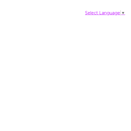
Select Language
▼