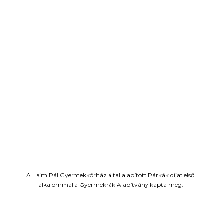
A Heim Pál Gyermekkórház által alapított Párkák díjat első
alkalommal a Gyermekrák Alapítvány kapta meg.