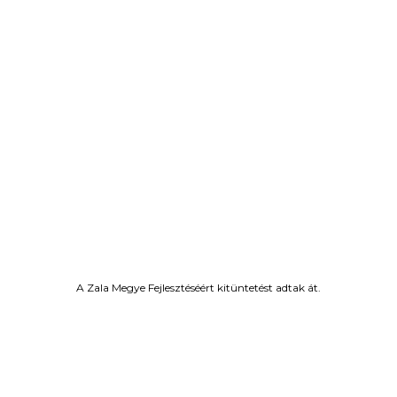
A Zala Megye Fejlesztéséért kitüntetést adtak át.