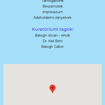
Támogatóink
Beszámolók
Impresszum
Adatvédelmi irányelvek
Kuratóriumi tagok:
Balogh István – elnök
Dr. Keil Béni
Balogh Gábor