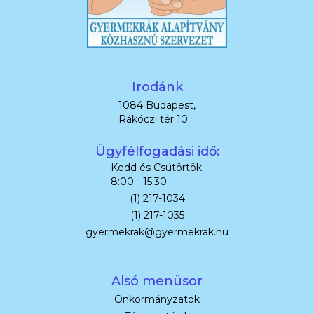
Irodánk
1084 Budapest,
Rákóczi tér 10.
Ügyfélfogadási idő:
Kedd és Csütörtök:
8:00 - 15:30
(1) 217-1034
(1) 217-1035
gyermekrak@gyermekrak.hu
Alsó menüsor
Önkormányzatok