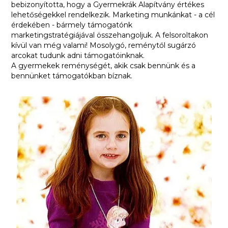
bebizonyította, hogy a Gyermekrák Alapítvány értékes
lehetőségekkel rendelkezik. Marketing munkánkat - a cél
érdekében - bármely támogatónk
marketingstratégiájával összehangoljuk. A felsoroltakon
kívül van még valami! Mosolygó, reménytől sugárzó
arcokat tudunk adni támogatóinknak.
A gyermekek reménységét, akik csak bennünk és a
bennünket támogatókban bíznak.