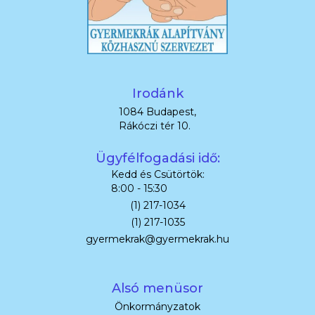
Irodánk
1084 Budapest,
Rákóczi tér 10.
Ügyfélfogadási idő:
Kedd és Csütörtök:
8:00 - 15:30
(1) 217-1034
(1) 217-1035
gyermekrak@gyermekrak.hu
Alsó menüsor
Önkormányzatok