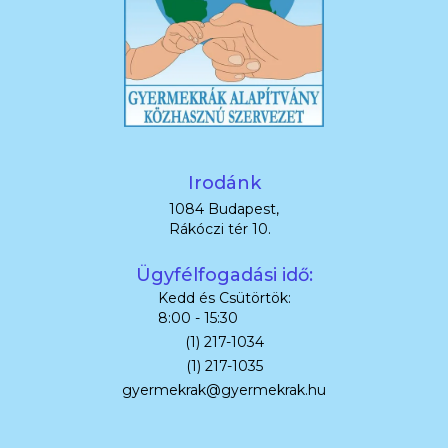
Irodánk
1084 Budapest,
Rákóczi tér 10.
Ügyfélfogadási idő:
Kedd és Csütörtök:
8:00 - 15:30
(1) 217-1034
(1) 217-1035
gyermekrak@gyermekrak.hu