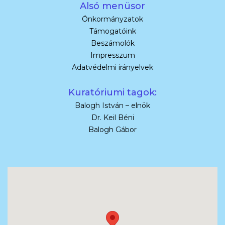
Alsó menüsor
Önkormányzatok
Támogatóink
Beszámolók
Impresszum
Adatvédelmi irányelvek
Kuratóriumi tagok:
Balogh István – elnök
Dr. Keil Béni
Balogh Gábor