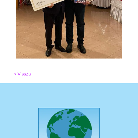
< Vissza